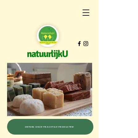
natuurlijkU
ONTDEK ONZE PRACHTIGE PRODUCTEN!