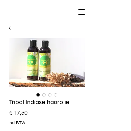
Tribal Indiase haarolie
Prijs
€ 17,50
incl.BTW