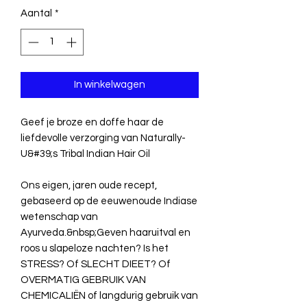
Aantal
*
In winkelwagen
Geef je broze en doffe haar de
liefdevolle verzorging van Naturally-
U&#39;s Tribal Indian Hair Oil
Ons eigen, jaren oude recept,
gebaseerd op de eeuwenoude Indiase
wetenschap van
Ayurveda.&nbsp;Geven haaruitval en
roos u slapeloze nachten? Is het
STRESS? Of SLECHT DIEET? Of
OVERMATIG GEBRUIK VAN
CHEMICALIËN of langdurig gebruik van